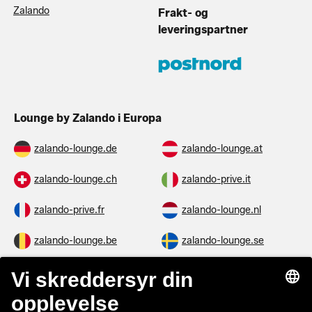
Zalando
Frakt- og
leveringspartner
Lounge by Zalando i Europa
zalando-lounge.de
zalando-lounge.at
zalando-lounge.ch
zalando-prive.it
zalando-prive.fr
zalando-lounge.nl
zalando-lounge.be
zalando-lounge.se
zalando-lounge.fi
zalando-lounge.dk
zalando-lounge.co.uk
zalando-lounge.pl