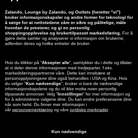
zalando-prive.es
zalando-lounge.cz
zalando-lounge.lt
zalando-lounge.sk
zalando-lounge.ro
zalando-lounge.hr
zalando-lounge.si
zalando-lounge.hu
zalando-lounge.lu
zalando-lounge.ee
zalando-lounge.lv
zalando-lounge.no
Du finner oss
også på
Facebook
Instagram