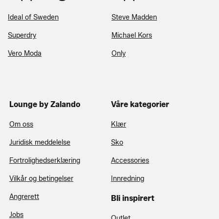
Ideal of Sweden
Steve Madden
Superdry
Michael Kors
Vero Moda
Only
Lounge by Zalando
Våre kategorier
Om oss
Klær
Juridisk meddelelse
Sko
Fortrolighedserklæring
Accessories
Vilkår og betingelser
Innredning
Angrerett
Bli inspirert
Jobs
Outlet