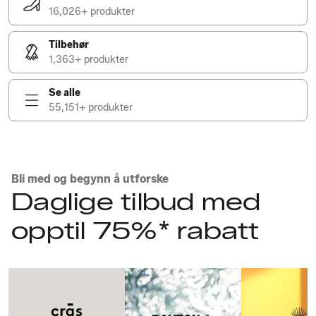
16,026+ produkter
Tilbehør
1,363+ produkter
Se alle
55,151+ produkter
Bli med og begynn å utforske
Daglige tilbud med
opptil 75%* rabatt