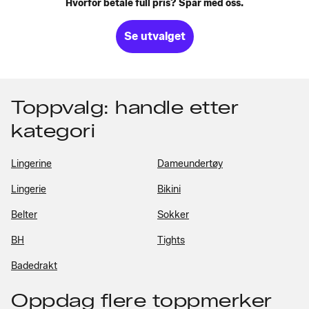
Hvorfor betale full pris? Spar med oss.
Se utvalget
Toppvalg: handle etter
kategori
Lingerine
Dameundertøy
Lingerie
Bikini
Belter
Sokker
BH
Tights
Badedrakt
Oppdag flere toppmerker