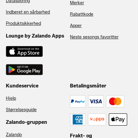
Datasporing
Merker
Indberet en sårbarhed
Rabattkode
Produktsikkerhed
Apper
Lounge by Zalando Apps
Neste sesongs favoritter
Kundeservice
Betalingsmåter
Hjelp
Størrelsesguide
Zalando-gruppen
Zalando
Frakt- og