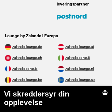
leveringspartner
Lounge by Zalando i Europa
zalando-lounge.de
zalando-lounge.at
zalando-lounge.ch
zalando-prive.it
zalando-prive.fr
zalando-lounge.nl
zalando-lounge.be
zalando-lounge.se
zalando-lounge.fi
zalando-lounge.dk
zalando-lounge.co.uk
zalando-lounge.pl