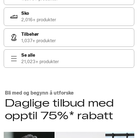
Sko
2,016+ produkter
Tilbehør
1,037+ produkter
Se alle
21,023+ produkter
Bli med og begynn å utforske
Daglige tilbud med
opptil 75%* rabatt