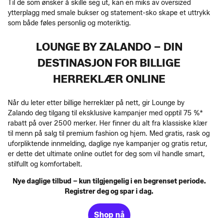
Til de som ønsker å skille seg ut, kan en miks av oversized
ytterplagg med smale bukser og statement-sko skape et uttrykk
som både føles personlig og moteriktig.
LOUNGE BY ZALANDO – DIN
DESTINASJON FOR BILLIGE
HERREKLÆR ONLINE
Når du leter etter billige herreklær på nett, gir Lounge by
Zalando deg tilgang til eksklusive kampanjer med opptil 75 %*
rabatt på over 2500 merker. Her finner du alt fra klassiske klær
til menn på salg til premium fashion og hjem. Med gratis, rask og
uforpliktende innmelding, daglige nye kampanjer og gratis retur,
er dette det ultimate online outlet for deg som vil handle smart,
stilfullt og komfortabelt.
Nye daglige tilbud – kun tilgjengelig i en begrenset periode.
Registrer deg og spar i dag.
Shop nå