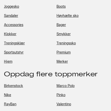
Joggesko
Boots
Sandaler
Høyhælte sko
Accessories
Bager
Klokker
Smykker
Treningsklær
Treningssko
Sportsutstyr
Premium
Hjem
Merker
Oppdag flere toppmerker
Birkenstock
Marco Polo
Nike
Pinko
RayBan
Valentino