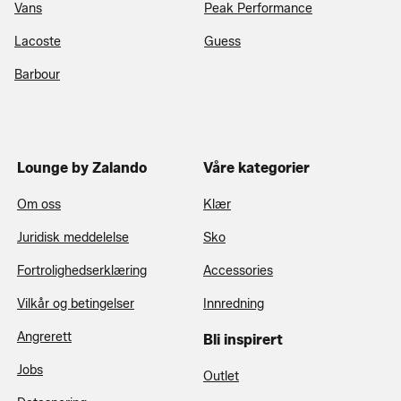
Vans
Peak Performance
Lacoste
Guess
Barbour
Lounge by Zalando
Våre kategorier
Om oss
Klær
Juridisk meddelelse
Sko
Fortrolighedserklæring
Accessories
Vilkår og betingelser
Innredning
Angrerett
Bli inspirert
Jobs
Outlet