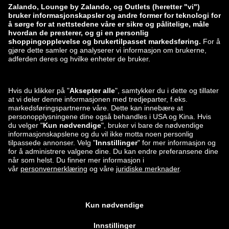
zalando-prive.es
zalando-lounge.cz
zalando-lounge.lt
zalando-lounge.sk
zalando-lounge.ro
zalando-lounge.hr
zalando-lounge.si
zalando-lounge.hu
zalando-lounge.lu
zalando-lounge.ee
zalando-lounge.lv
zalando-lounge.no
Du finner oss
også på
Facebook
Instagram
*Sammenlignet med veil. utsalgspris.