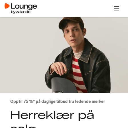
Åpne 
Opptil 75 %* på daglige tilbud fra ledende merker
Herreklær på