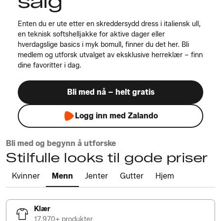
salg
Enten du er ute etter en skreddersydd dress i italiensk ull,
en teknisk softshelljakke for aktive dager eller
hverdagslige basics i myk bomull, finner du det her. Bli
medlem og utforsk utvalget av eksklusive herreklær – finn
dine favoritter i dag.
Bli med nå – helt gratis
Logg inn med Zalando
Bli med og begynn å utforske
Stilfulle looks til gode priser
Kvinner
Menn
Jenter
Gutter
Hjem
Klær
17,970+ produkter