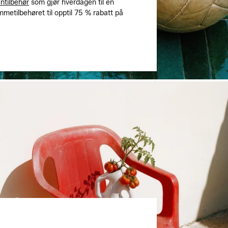
ntilbehør
som gjør hverdagen til en
metilbehøret til opptil 75 % rabatt på