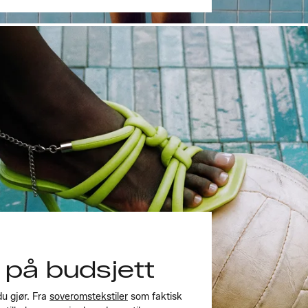
 på budsjett
du gjør. Fra
soveromstekstiler
som faktisk