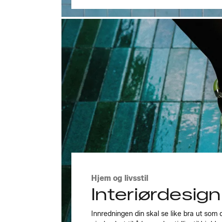
Utforsk stilene
Hjem og livsstil
Interiørdesign
Innredningen din skal se like bra ut som 