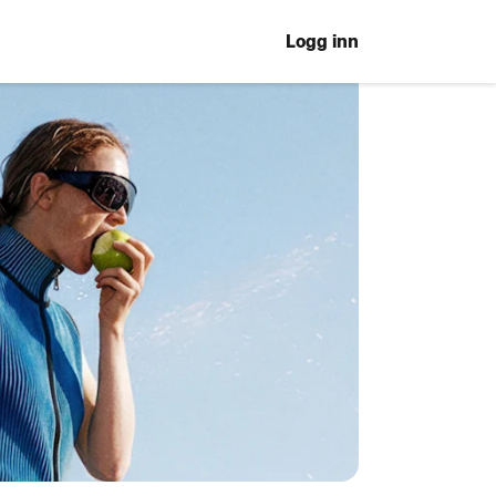
Logg inn