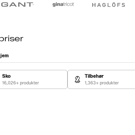
priser
jem
Sko
Tilbehør
16,026+ produkter
1,363+ produkter