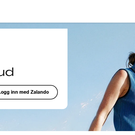
ud
Logg inn med Zalando