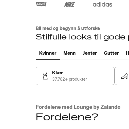
Bli med og begynn å utforske
Stilfulle looks til gode 
Kvinner
Menn
Jenter
Gutter
H
Klær
37,762+ produkter
Fordelene med Lounge by Zalando
Fordelene?