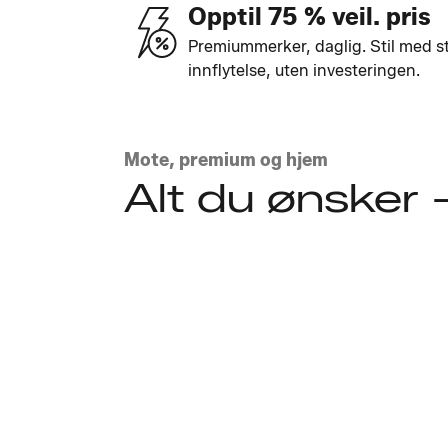
Opptil 75 % veil. pris
Premiummerker, daglig. Stil med s
innflytelse, uten investeringen.
Mote, premium og hjem
Alt du ønsker 
Utforsk stilene