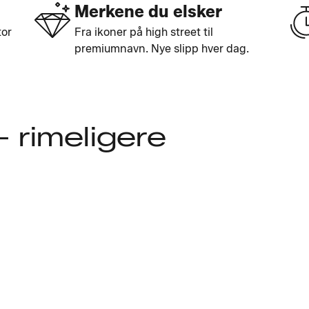
Merkene du elsker
tor
Fra ikoner på high street til
premiumnavn. Nye slipp hver dag.
– rimeligere