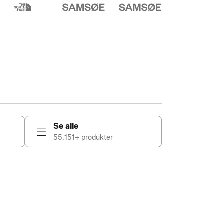
Se alle
55,151+ produkter