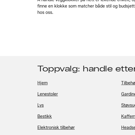
finne en klokke som matcher både stil og budsjett
hos oss.
Toppvalg: handle ette
Hjem
Tilbehø
Lenestoler
Gardin
Lys
Støvsu
Bestikk
Kaffem
Elektronisk tilbehør
Heads