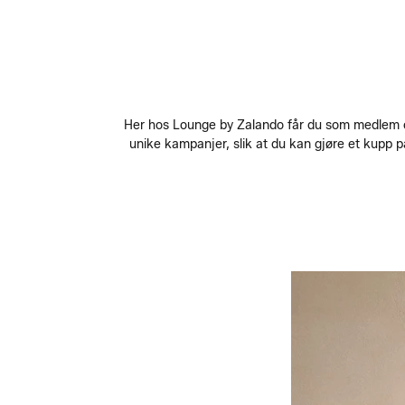
Her hos Lounge by Zalando får du som medlem opp
unike kampanjer, slik at du kan gjøre et kupp på