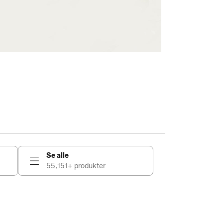
Se alle
55,151+ produkter