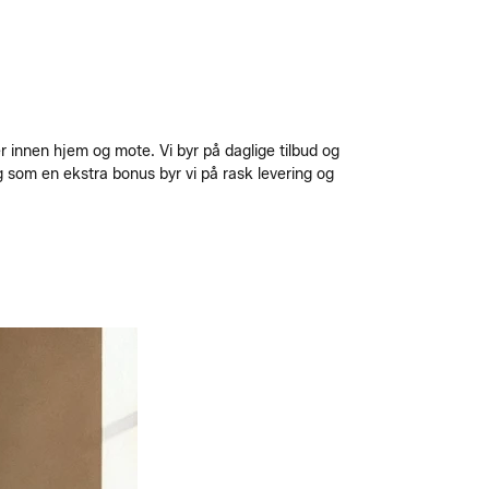
 innen hjem og mote. Vi byr på daglige tilbud og
og som en ekstra bonus byr vi på rask levering og