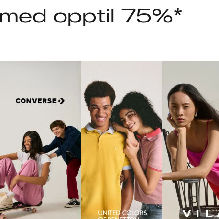
d med opptil 75%*