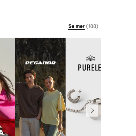
Se mer
(
188
)
Neste