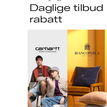
Daglige tilbu
rabatt
Forrige