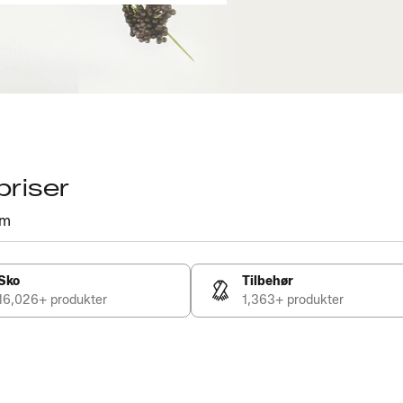
priser
em
Sko
Tilbehør
16,026+ produkter
1,363+ produkter