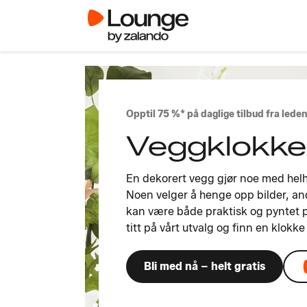
Opptil 75 %* på daglige tilbud fra led
Veggklokker
En dekorert vegg gjør noe med hel
Noen velger å henge opp bilder, a
kan være både praktisk og pyntet 
titt på vårt utvalg og finn en klokke 
Bli med nå – helt gratis