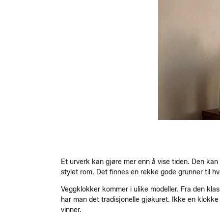
Et urverk kan gjøre mer enn å vise tiden. Den kan fy
stylet rom. Det finnes en rekke gode grunner til 
Veggklokker kommer i ulike modeller. Fra den klassis
har man det tradisjonelle gjøkuret. Ikke en klokk
vinner.