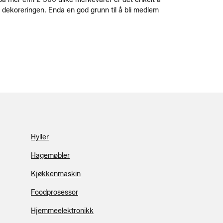
d dekoreringen. Enda en god grunn til å bli medlem
Hyller
Hagemøbler
Kjøkkenmaskin
Foodprosessor
Hjemmeelektronikk