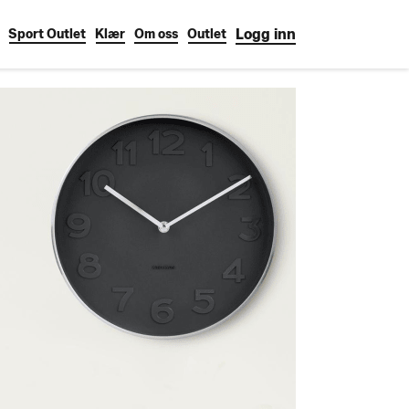
Logg inn
Sport Outlet
Klær
Om oss
Outlet