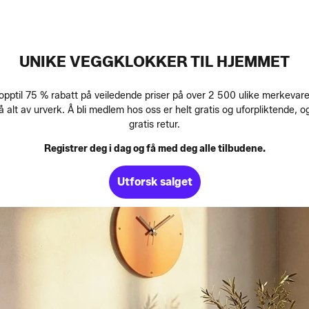
UNIKE VEGGKLOKKER TIL HJEMMET
til 75 % rabatt på veiledende priser på over 2 500 ulike merkevarer
 alt av urverk. Å bli medlem hos oss er helt gratis og uforpliktende, 
gratis retur.
Registrer deg i dag og få med deg alle tilbudene.
Utforsk salget