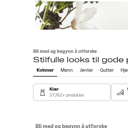
Bli med og begynn å utforske
Stilfulle looks til gode 
Kvinner
Menn
Jenter
Gutter
Hj
Klær
37,762+ produkter
Bli med og begynn å utforske