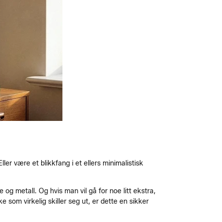
ller være et blikkfang i et ellers minimalistisk
e og metall. Og hvis man vil gå for noe litt ekstra,
som virkelig skiller seg ut, er dette en sikker