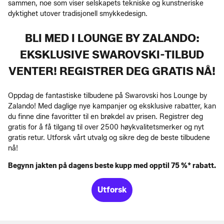
sammen, noe som viser selskapets tekniske og kunstneriske
dyktighet utover tradisjonell smykkedesign.
BLI MED I LOUNGE BY ZALANDO:
EKSKLUSIVE SWAROVSKI-TILBUD
VENTER! REGISTRER DEG GRATIS NÅ!
Oppdag de fantastiske tilbudene på Swarovski hos Lounge by
Zalando! Med daglige nye kampanjer og eksklusive rabatter, kan
du finne dine favoritter til en brøkdel av prisen. Registrer deg
gratis for å få tilgang til over 2500 høykvalitetsmerker og nyt
gratis retur. Utforsk vårt utvalg og sikre deg de beste tilbudene
nå!
Begynn jakten på dagens beste kupp med opptil 75 %* rabatt.
Utforsk