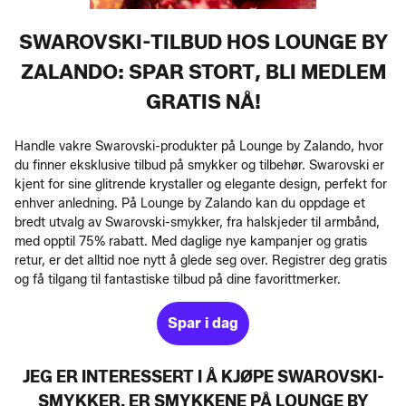
SWAROVSKI-TILBUD HOS LOUNGE BY
ZALANDO: SPAR STORT, BLI MEDLEM
GRATIS NÅ!
Handle vakre Swarovski-produkter på Lounge by Zalando, hvor
du finner eksklusive tilbud på smykker og tilbehør. Swarovski er
kjent for sine glitrende krystaller og elegante design, perfekt for
enhver anledning. På Lounge by Zalando kan du oppdage et
bredt utvalg av Swarovski-smykker, fra halskjeder til armbånd,
med opptil 75% rabatt. Med daglige nye kampanjer og gratis
retur, er det alltid noe nytt å glede seg over. Registrer deg gratis
og få tilgang til fantastiske tilbud på dine favorittmerker.
Spar i dag
JEG ER INTERESSERT I Å KJØPE SWAROVSKI-
SMYKKER. ER SMYKKENE PÅ LOUNGE BY