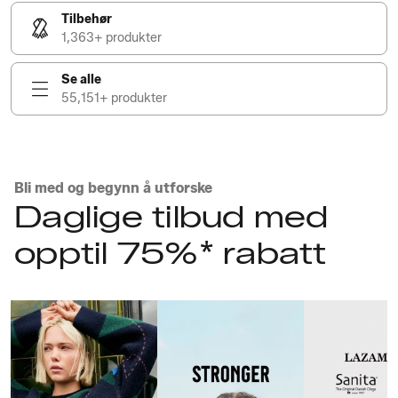
Tilbehør
1,363+ produkter
Se alle
55,151+ produkter
Bli med og begynn å utforske
Daglige tilbud med
opptil 75%* rabatt