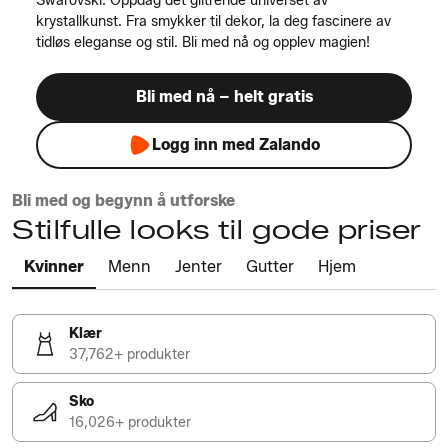
Swarovski: Oppdag det glitrende universet av
krystallkunst. Fra smykker til dekor, la deg fascinere av
tidløs eleganse og stil. Bli med nå og opplev magien!
Bli med nå – helt gratis
Logg inn med Zalando
Bli med og begynn å utforske
Stilfulle looks til gode priser
Kvinner
Menn
Jenter
Gutter
Hjem
Klær
37,762+ produkter
Sko
16,026+ produkter