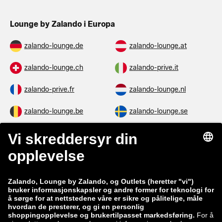
Lounge by Zalando i Europa
zalando-lounge.de
zalando-lounge.at
zalando-lounge.ch
zalando-prive.it
zalando-prive.fr
zalando-lounge.nl
zalando-lounge.be
zalando-lounge.se
zalando-lounge.fi
zalando-lounge.dk
zalando-lounge.co.uk
zalando-lounge.pl
zalando-prive.es
zalando-lounge.cz
zalando-lounge.lt
zalando-lounge.sk
zalando-lounge.ro
zalando-lounge.hr