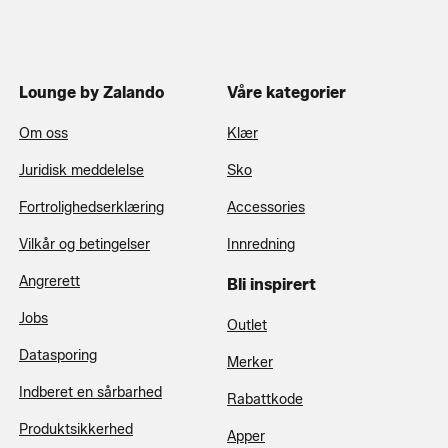
Lounge by Zalando
Våre kategorier
Om oss
Klær
Juridisk meddelelse
Sko
Fortrolighedserklæring
Accessories
Vilkår og betingelser
Innredning
Angrerett
Bli inspirert
Jobs
Outlet
Datasporing
Merker
Indberet en sårbarhed
Rabattkode
Produktsikkerhed
Apper