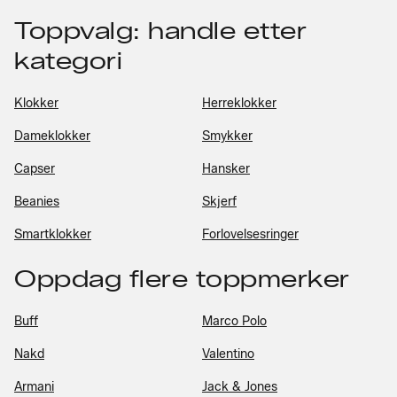
Toppvalg: handle etter
kategori
Klokker
Herreklokker
Dameklokker
Smykker
Capser
Hansker
Beanies
Skjerf
Smartklokker
Forlovelsesringer
Oppdag flere toppmerker
Buff
Marco Polo
Nakd
Valentino
Armani
Jack & Jones