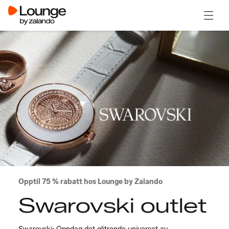
Åpne 
Opptil 75 % rabatt hos Lounge by Zalando
Swarovski outlet