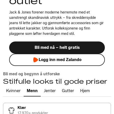
outlet
Jack & Jones forener moderne herremote med et
uanstrengt skandinavisk uttrykk – fra skreddersydde
jeans til lette jakker og gjennomførte accessories som gir
antrekket karakter. Utforsk kolleksjonene og finn
plaggene som løfter hverdagen med stil.
Bli med nå – helt gratis
Logg inn med Zalando
Bli med og begynn å utforske
Stilfulle looks til gode priser
Kvinner
Menn
Jenter
Gutter
Hjem
Klær
17,970+ produkter