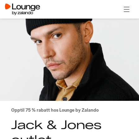
Åpne 
Opptil 75 % rabatt hos Lounge by Zalando
Jack & Jones