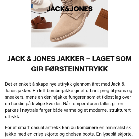
JACK & JONES JAKKER – LAGET SOM
GIR FØRSTEINNTRYKK
Det er enkelt å skape nye uttrykk gjennom året med Jack &
Jones jakker. En lett bomberjakke gir et urbant preg til jeans og
sneakers, mens en denimjakke fungerer som et tidløst lag over
en hoodie på kjølige kvelder. Når temperaturen faller, gir en
parkas i nøytrale farger både varme og et moderne, strukturert
uttrykk.
For et smart‑casual antrekk kan du kombinere en minimalistisk
jakke med en crisp skjorte og chelsea boots. En lyseblå skjorte,