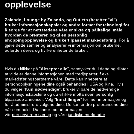
zalando-lounge.co.uk
zalando-lounge.pl
zalando-prive.es
zalando-lounge.cz
zalando-lounge.lt
zalando-lounge.sk
zalando-lounge.ro
zalando-lounge.hr
zalando-lounge.si
zalando-lounge.hu
zalando-lounge.lu
zalando-lounge.ee
zalando-lounge.lv
zalando-lounge.no
Du finner oss
også på
Facebook
Instagram