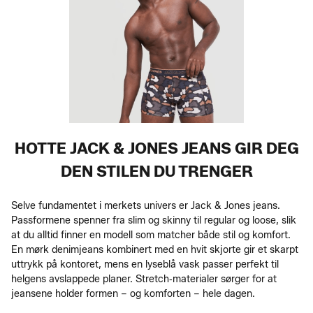
HOTTE JACK & JONES JEANS GIR DEG
DEN STILEN DU TRENGER
Selve fundamentet i merkets univers er Jack & Jones jeans.
Passformene spenner fra slim og skinny til regular og loose, slik
at du alltid finner en modell som matcher både stil og komfort.
En mørk denimjeans kombinert med en hvit skjorte gir et skarpt
uttrykk på kontoret, mens en lyseblå vask passer perfekt til
helgens avslappede planer. Stretch‑materialer sørger for at
jeansene holder formen – og komforten – hele dagen.