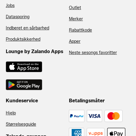
Jobs
Outlet
Datasporing
Merker
Indberet en sårbarhed
Rabattkode
Produktsikkerhed
Apper
Lounge by Zalando Apps
Neste sesongs favoritter
Kundeservice
Betalingsmåter
Hjelp
Størrelsesguide