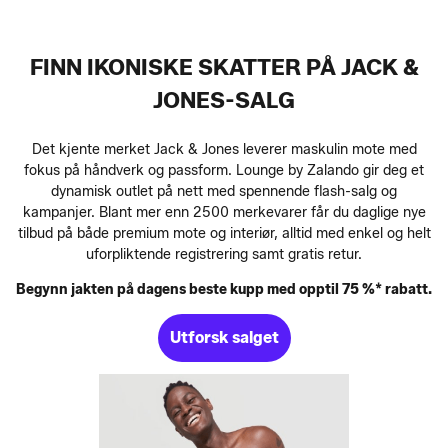
FINN IKONISKE SKATTER PÅ JACK &
JONES-SALG
Det kjente merket Jack & Jones leverer maskulin mote med
fokus på håndverk og passform. Lounge by Zalando gir deg et
dynamisk outlet på nett med spennende flash-salg og
kampanjer. Blant mer enn 2500 merkevarer får du daglige nye
tilbud på både premium mote og interiør, alltid med enkel og helt
uforpliktende registrering samt gratis retur.
Begynn jakten på dagens beste kupp med opptil 75 %* rabatt.
Utforsk salget