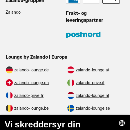
Zalando-gruppen
Zalando
Frakt- og
leveringspartner
Lounge by Zalando i Europa
zalando-lounge.de
zalando-lounge.at
zalando-lounge.ch
zalando-prive.it
zalando-prive.fr
zalando-lounge.nl
zalando-lounge.be
zalando-lounge.se
zalando-lounge.fi
zalando-lounge.dk