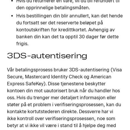
Hvis du returnerer en vare, vil du bli refundert til
den opprinnelige betalingsmåten.
Hvis bestillingen din blir annullert, kan det hende
du fortsatt ser det reserverte beløpet på
kontoutskriften for kredittkortet. Avhengig av
banken din kan det ta opptil 30 dager før dette
frigis.
3DS-autentisering
Vår betalingsprosess bruker 3DS-autentisering (Visa
Secure, Mastercard Identity Check og American
Express SafeKey). Disse tjenestene beskytter
kontoen din mot uautorisert bruk når du handler hos
oss. Hvis du trenger mer detaljert informasjon eller
støter på et problem i verifiseringsprosessen, kan du
kontakte kortutstederen direkte. Dessverre har vi
ikke kontroll over verifiseringsprosessen, noe som
betyr at vi ikke vil være i stand til å hjelpe deg med